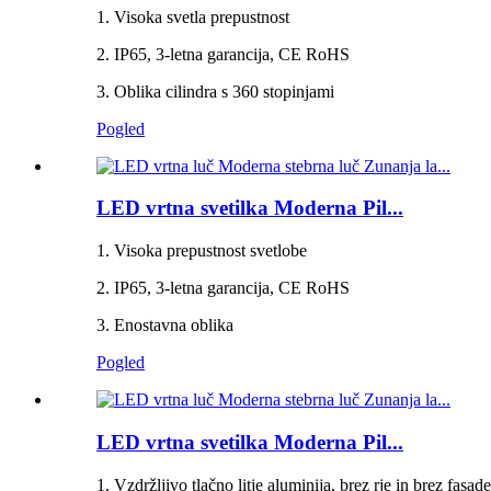
1. Visoka svetla prepustnost
2. IP65, 3-letna garancija, CE RoHS
3. Oblika cilindra s 360 stopinjami
Pogled
LED vrtna svetilka Moderna Pil...
1. Visoka prepustnost svetlobe
2. IP65, 3-letna garancija, CE RoHS
3. Enostavna oblika
Pogled
LED vrtna svetilka Moderna Pil...
1. Vzdržljivo tlačno litje aluminija, brez rje in brez fasade