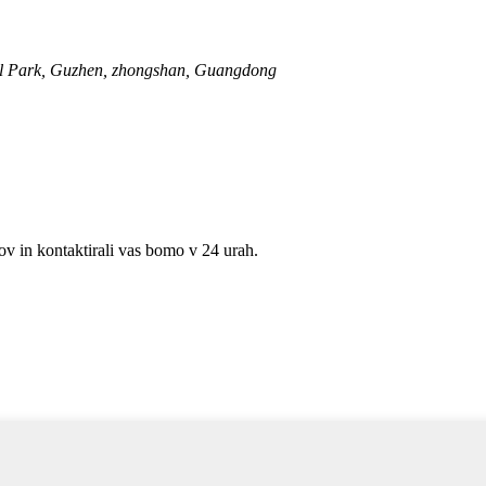
ial Park, Guzhen, zhongshan, Guangdong
lov in kontaktirali vas bomo v 24 urah.