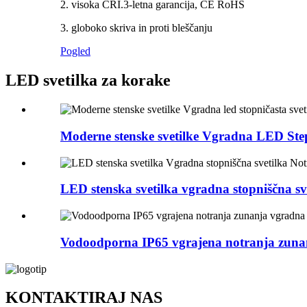
2. visoka CRI.3-letna garancija, CE RoHS
3. globoko skriva in proti bleščanju
Pogled
LED svetilka za korake
Moderne stenske svetilke Vgradna LED Step
LED stenska svetilka vgradna stopniščna sve
Vodoodporna IP65 vgrajena notranja zunan
KONTAKTIRAJ NAS