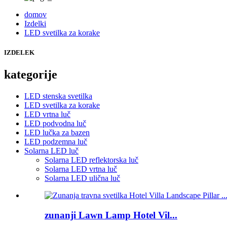
domov
Izdelki
LED svetilka za korake
IZDELEK
kategorije
LED stenska svetilka
LED svetilka za korake
LED vrtna luč
LED podvodna luč
LED lučka za bazen
LED podzemna luč
Solarna LED luč
Solarna LED reflektorska luč
Solarna LED vrtna luč
Solarna LED ulična luč
zunanji Lawn Lamp Hotel Vil...