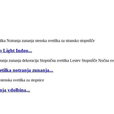
 Light Indoo...
tilka notranja zunanja...
ja vdolbina...