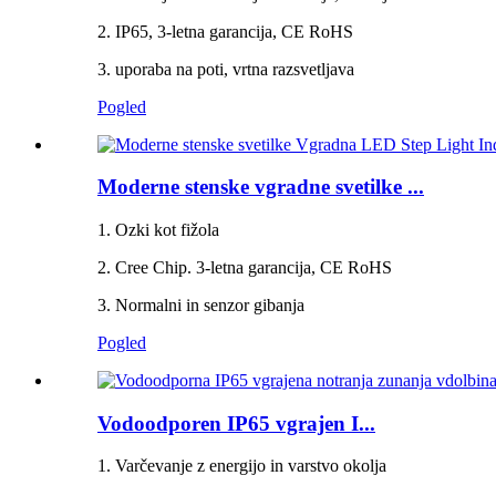
2. IP65, 3-letna garancija, CE RoHS
3. uporaba na poti, vrtna razsvetljava
Pogled
Moderne stenske vgradne svetilke ...
1. Ozki kot fižola
2. Cree Chip. 3-letna garancija, CE RoHS
3. Normalni in senzor gibanja
Pogled
Vodoodporen IP65 vgrajen I...
1. Varčevanje z energijo in varstvo okolja