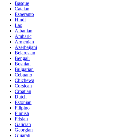
Basque
Catalan
Esperanto
Hindi
Lao
Albanian
Amharic
Armenian
Azerbaijani
Belarusian
Bengali
Bosnian
Bulgarian
Cebuano
Chichewa
Corsican
Croatian
Dutch
Estonian
Filipino
Finnish
Frisian
Galician
Georgian
Gujarati