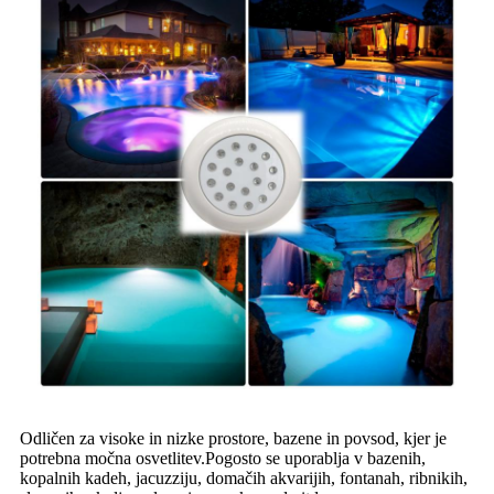
Odličen za visoke in nizke prostore, bazene in povsod, kjer je
potrebna močna osvetlitev.Pogosto se uporablja v bazenih,
kopalnih kadeh, jacuzziju, domačih akvarijih, fontanah, ribnikih,