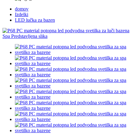
domov
Izdelki
LED lučka za bazen