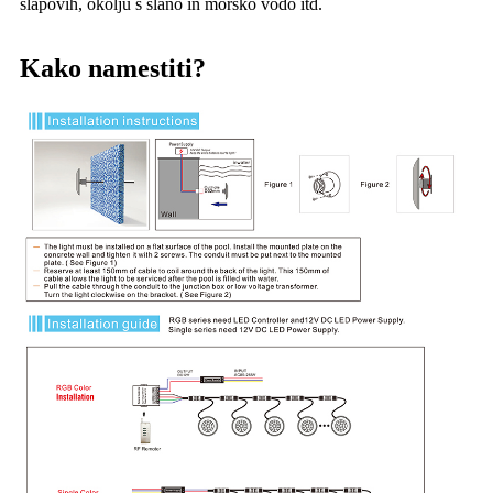
slapovih, okolju s slano in morsko vodo itd.
Kako namestiti?