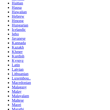
Haitian
Hausa
Hawaiian
Hebrew
Hmong
Hungarian
Icelandic
Igbo
Javanese
Kannada
Kazakh
Khmer
Kurdish
Kyrgyz
Latin
Latvian
Lithuanian
Luxembou..
Macedonian
Malagasy
Malay
Malayalam
Maltese
Maori
Marathi