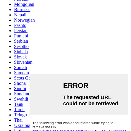
Mongolian
Burmese
Nepali
Norwegian
Pashto
Persian
Punjabi
Serbian
Sesotho
Sinhala
Slovak
Slovenian
Somali
Samoan
Scots Gaelic
Shona
Sindhi
Sundanese
Swahili
Tajik
Tamil
Telugu
Thai
Ukrainian
Urdu