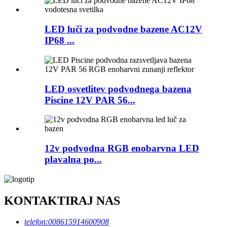
LED luči za podvodne bazene AC12V
IP68 ...
LED osvetlitev podvodnega bazena
Piscine 12V PAR 56...
12v podvodna RGB enobarvna LED
plavalna po...
KONTAKTIRAJ NAS
telefon:
008615914600908