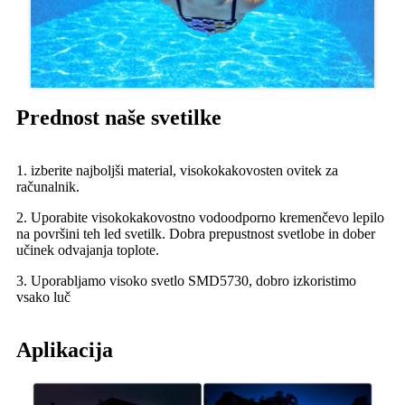
Prednost naše svetilke
1. izberite najboljši material, visokokakovosten ovitek za
računalnik.
2. Uporabite visokokakovostno vodoodporno kremenčevo lepilo
na površini teh led svetilk. Dobra prepustnost svetlobe in dober
učinek odvajanja toplote.
3. Uporabljamo visoko svetlo SMD5730, dobro izkoristimo
vsako luč
Aplikacija