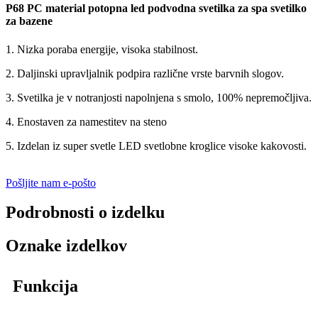
P68 PC material potopna led podvodna svetilka za spa svetilko
za bazene
1. Nizka poraba energije, visoka stabilnost.
2. Daljinski upravljalnik podpira različne vrste barvnih slogov.
3. Svetilka je v notranjosti napolnjena s smolo, 100% nepremočljiva.
4. Enostaven za namestitev na steno
5. Izdelan iz super svetle LED svetlobne kroglice visoke kakovosti.
Pošljite nam e-pošto
Podrobnosti o izdelku
Oznake izdelkov
Funkcija