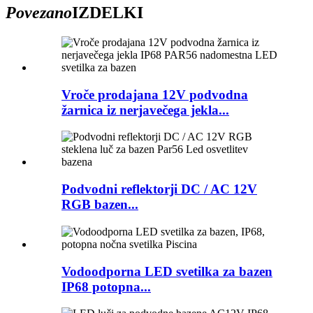
Povezano
IZDELKI
Vroče prodajana 12V podvodna
žarnica iz nerjavečega jekla...
Podvodni reflektorji DC / AC 12V
RGB bazen...
Vodoodporna LED svetilka za bazen
IP68 potopna...