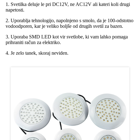
1. Svetilka deluje le pri DC12V, ne AC12V ali kateri koli drugi
napetosti.
2. Uporablja tehnologijo, napolnjeno s smolo, da je 100-odstotno
vodoodporen, kar je veliko boljše od drugih svetil za bazen.
3. Uporaba SMD LED kot vir svetlobe, ki vam lahko pomaga
prihraniti račun za elektriko.
4. Je zelo tanek, skoraj neviden.